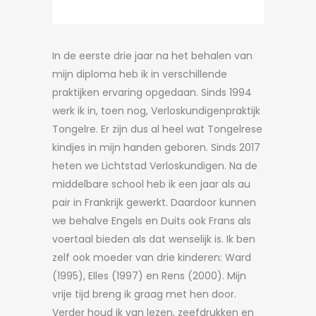
In de eerste drie jaar na het behalen van
mijn diploma heb ik in verschillende
praktijken ervaring opgedaan. Sinds 1994
werk ik in, toen nog, Verloskundigenpraktijk
Tongelre. Er zijn dus al heel wat Tongelrese
kindjes in mijn handen geboren. Sinds 2017
heten we Lichtstad Verloskundigen. Na de
middelbare school heb ik een jaar als au
pair in Frankrijk gewerkt. Daardoor kunnen
we behalve Engels en Duits ook Frans als
voertaal bieden als dat wenselijk is. Ik ben
zelf ook moeder van drie kinderen: Ward
(1995), Elles (1997) en Rens (2000). Mijn
vrije tijd breng ik graag met hen door.
Verder houd ik van lezen, zeefdrukken en