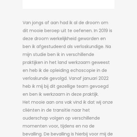
Van jongs af aan had ik al de droom om
dit mooie beroep uit te oefenen. In 2019 is
deze droom werkelijkheid geworden en
ben ik afgestudeerd als verloskundige. Na
mijn studie ben ik in verschillende
praktijken in het land werkzaam geweest
en heb ik de opleiding echoscopie in de
verloskunde gevolgd. Vanaf januari 2022
heb ik mij bij dit gezellige team gevoegd
en ben ik werkzaam in deze praktijk.
Het mooie aan ons vak vind ik dat wij onze
cliënten in de transitie naar het
ouderschap volgen op verschillende
momenten voor, tijdens en na de
bevalling. De bevalling is hierbij voor mij de