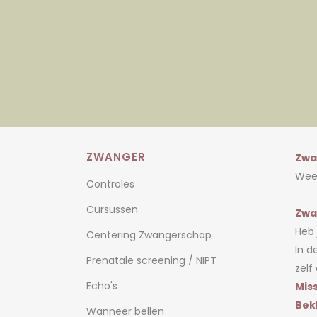
ZWANGER
Zwa
Weet
Controles
Cursussen
Zwa
Heb 
Centering Zwangerschap
In d
Prenatale screening / NIPT
zelf
Echo's
Miss
Bek
Wanneer bellen