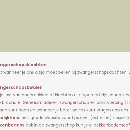
ngerschapsklachten
 wanneer je ons altijd moet bellen bij zwangerschapsklachten:
ngerschapskwalen
je last van ongemakken of klachten die typerend zijn voor de 
e
brochure ‘Geneesmiddelen, zwangerschap en borstvoeding
(sc
 aan kunt doen en wanneer je beter advies kunt vragen aan ons of
elijkheid
: een goede website voor tips over (extreme) misselijk
kenbodem
: ook in de zwangerschap kun je al
bekkenbodemoef