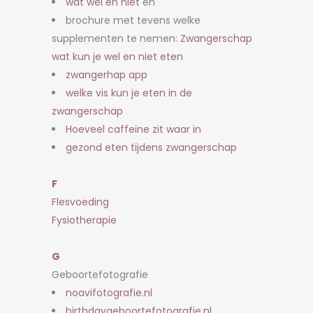
wat wel en niet
en
brochure met tevens welke
supplementen te nemen:
Zwangerschap
wat kun je wel en niet eten
zwangerhap app
welke vis kun je eten in de
zwangerschap
Hoeveel caffeïne zit waar in
gezond eten tijdens zwangerschap
F
Flesvoeding
Fysiotherapie
G
Geboortefotografie
noavifotografie.nl
birthdaygeboortefotografie.nl