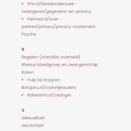
Pns.nl/bloedonderzoek-
zwangeren/gegevens-en-privacy
Perined.nl/over-
perined/privacy/privacy-statement
Psyche
R
Regelen (checklist overheid)
Rhesus bloedgroep en zwangerschap
Roken
hulp bij stoppen:
ikstopnu.nl/rookvrijeouders
Rokeninfo.nl/zwanger
S
Seksualiteit
Serotiniteit