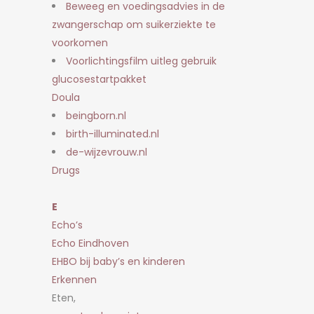
Beweeg en voedingsadvies in de
zwangerschap om suikerziekte te
voorkomen
Voorlichtingsfilm uitleg gebruik
glucosestartpakket
Doula
beingborn.nl
birth-illuminated.nl
de-wijzevrouw.nl
Drugs
E
Echo’s
Echo Eindhoven
EHBO bij baby’s en kinderen
Erkennen
Eten,