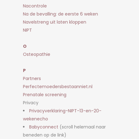
Nacontrole
Na de bevalling: de eerste 6 weken
Navelstreng uit laten kloppen
NIPT
O
Osteopathie
P
Partners
Perfectemoedersbestaanniet.nl
Prenatale screening
Privacy
Privacyverklaring-NIPT-13-en-20-
wekenecho
Babyconnect
(scroll helemaal naar
beneden op de link)