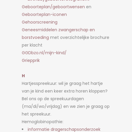
Geboorteplan/geboortwensen
en
Geboorteplan-iconen
Gehoorscreening
Geneesmiddelen zwangerschap en
borstvoeding
met overzichtelijke brochure
per klacht
GGDbzo.nl/mijn-kind/
Griepprik
H
Hartjesspreekuur: wil je graag het hartje
van je kind een keer extra horen kloppen?
Bel ons op de spreekuurdagen
(ma/di/wo/vrijdag) en we zien je graag op
het spreekuur.
Hemoglobinopathie:
informatie dragerschapsonderzoek