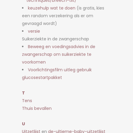
techniques/breech-tilt/
keuzehulp wat te doen
(is gratis, kies
een random verzekering als er om
gevraagd wordt)
versie
Suikerziekte in de zwangerschap
Beweeg en voedingsadvies in de
zwangerschap om suikerziekte te
voorkomen
Voorlichtingsfilm uitleg gebruik
glucosestartpakket
T
Tens
Thuis bevallen
U
Uitzetlijst
en
de-ultieme-baby-uitzetlijst