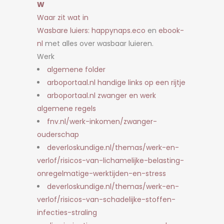
W
Waar zit wat in
Wasbare luiers: happynaps.eco
en
ebook-
nl
met alles over wasbaar luieren.
Werk
algemene folder
arboportaal.nl handige links op een rijtje
arboportaal.nl zwanger en werk
algemene regels
fnv.nl/werk-inkomen/zwanger-
ouderschap
deverloskundige.nl/themas/werk-en-
verlof/risicos-van-lichamelijke-belasting-
onregelmatige-werktijden-en-stress
deverloskundige.nl/themas/werk-en-
verlof/risicos-van-schadelijke-stoffen-
infecties-straling