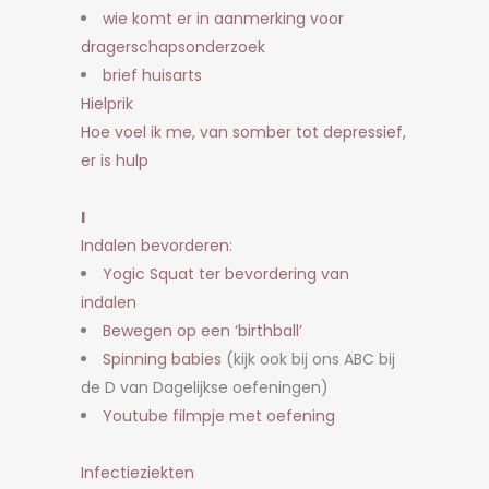
wie komt er in aanmerking voor
dragerschapsonderzoek
brief huisarts
Hielprik
Hoe voel ik me, van somber tot depressief,
er is hulp
I
Indalen bevorderen
:
Yogic Squat ter bevordering van
indalen
Bewegen op een ‘birthball’
Spinning babies
(kijk ook bij ons ABC bij
de D van Dagelijkse oefeningen)
Youtube filmpje met oefening
Infectieziekten