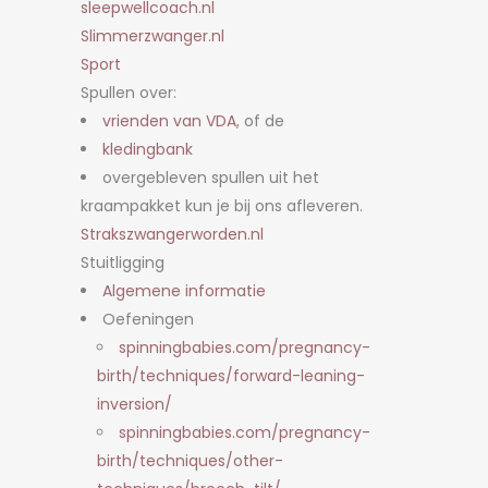
sleepwellcoach.nl
Slimmerzwanger.nl
Sport
Spullen over:
vrienden van VDA
, of de
kledingbank
overgebleven spullen uit het
kraampakket kun je bij ons afleveren.
Strakszwangerworden.nl
Stuitligging
Algemene informatie
Oefeningen
spinningbabies.com/pregnancy-
birth/techniques/forward-leaning-
inversion/
spinningbabies.com/pregnancy-
birth/techniques/other-