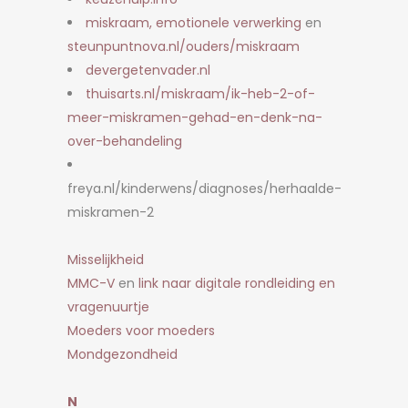
miskraam, emotionele verwerking
en
steunpuntnova.nl/ouders/miskraam
devergetenvader.nl
thuisarts.nl/miskraam/ik-heb-2-of-
meer-miskramen-gehad-en-denk-na-
over-behandeling
freya.nl/kinderwens/diagnoses/herhaalde-
miskramen-2
Misselijkheid
MMC-V
en
link naar digitale rondleiding en
vragenuurtje
Moeders voor moeders
Mondgezondheid
N