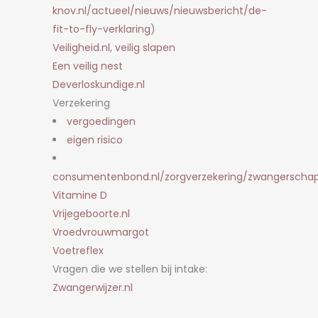
knov.nl/actueel/nieuws/nieuwsbericht/de-
fit-to-fly-verklaring
)
Veiligheid.nl, veilig slapen
Een veilig nest
Deverloskundige.nl
Verzekering
vergoedingen
eigen risico
consumentenbond.nl/zorgverzekering/zwangerscha
Vitamine D
Vrijegeboorte.nl
Vroedvrouwmargot
Voetreflex
Vragen die we stellen bij intake:
Zwangerwijzer.nl