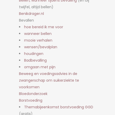
Bellen, wanneer tijdens bevalling
(en bij
twijfel, altijd bellen)
Benikdrager.nl
Bevallen
hoe bereid ik me voor
wanneer bellen
mooie verhalen
wensen/bevalplan
houdingen
Badbevalling
omgaan met pijn
Beweeg en voedingsadvies in de
zwangerschap om suikerziekte te
voorkomen
Bloedonderzoek
Borstvoeding
Themabijeenkomst borstvoeding GGD
(gratis)