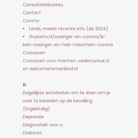
Consultatiebureau
Contact
Corona:
Lareb, meest recente info (de 2024)
thuisarts.nl/zwanger-en-corona/ik-
ben-zwanger-en-heb-misschien-corona
Cursussen
Cursussen voor mannen:
vadercursus.nl
en
welcometomankind.nl
D
Dagelijkse activiteiten om te doen om je
voor te bereiden op de bevalling
(Engelstalig)
Depressie
Diagnostiek voor u
Diabetes