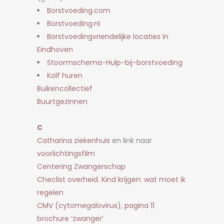
Borstvoeding.com
Borstvoeding.nl
Borstvoedingvriendelijke locaties in
Eindhoven
Stoormschema-Hulp-bij-borstvoeding
Kolf huren
Buikencollectief
Buurtgezinnen
C
Catharina ziekenhuis
en link naar
voorlichtingsfilm
Centering Zwangerschap
Checlist overheid. Kind krijgen: wat moet ik
regelen
CMV (cytomegalovirus), pagina 11
brochure ‘zwanger’