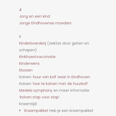
J
Jong en een kind
Jonge Eindhovense moeders
K
Kinderboerderij
(ziektes door geiten en
schapen)
Kinkhoestvaccinatie
Kinderwens
Klossen
Kolven:
huur van kolf waar in Eindhoven
Kolven:
hoe te kolven met de huurkolf
Medela symphony
en meer informatie
‘kolven stap voor stap’.
Kraamtijd:
Kraampakket
Heb je een kraampakket