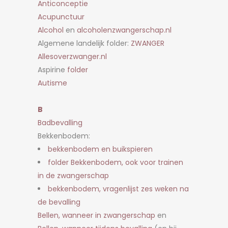
Anticonceptie
Acupunctuur
Alcohol
en
alcoholenzwangerschap.nl
Algemene landelijk folder:
ZWANGER
Allesoverzwanger.nl
Aspirine
folder
Autisme
B
Badbevalling
Bekkenbodem:
bekkenbodem en buikspieren
folder
Bekkenbodem
, ook voor trainen
in de zwangerschap
bekkenbodem, vragenlijst zes weken na
de bevalling
Bellen, wanneer in zwangerschap
en