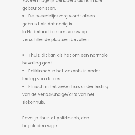
zoveel mogelijk benaderd als normale
gebeurtenissen.
De tweedelijnszorg wordt alleen
gebruikt als dat nodig is.
In Nederland kan een vrouw op
verschillende plaatsen bevallen:
Thuis; dit kan als het om een normale
bevalling gaat.
Poliklinisch in het ziekenhuis onder
leiding van de ons.
Klinisch in het ziekenhuis onder leiding
van de verloskundige/arts van het
ziekenhuis.
Beval je thuis of poliklinisch, dan
begeleiden wij je.